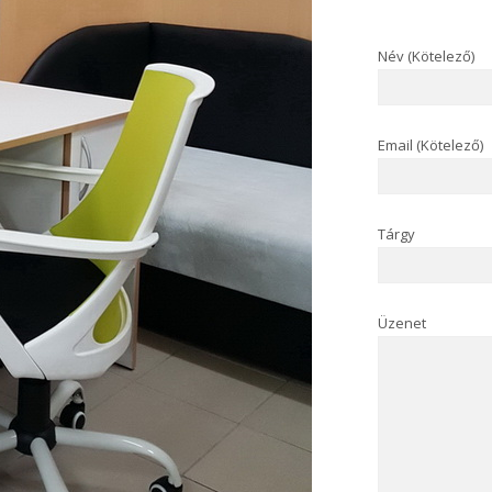
Név (Kötelező)
Email (Kötelező)
Tárgy
Üzenet