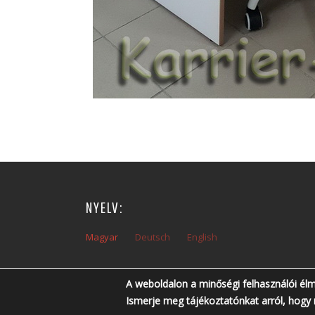
NYELV:
Magyar
Deutsch
English
A weboldalon a minőségi felhasználói él
Ismerje meg tájékoztatónkat arról, hogy 