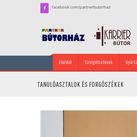
facebook.com/partnerbutorhaz
Főoldal
Szolgáltatások
Gyárt
TANULÓASZTALOK ÉS FORGÓSZÉKEK