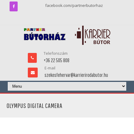
facebook.com/partnerbutorhaz
Telefonszám
+36 22 505 808
E-mail
szekesfehervar@karrierirodabutor.hu
OLYMPUS DIGITAL CAMERA