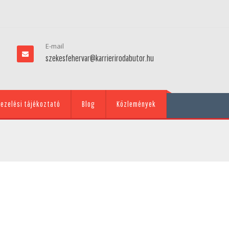
E-mail
szekesfehervar@karrierirodabutor.hu
ezelési tájékoztató
Blog
Közlemények