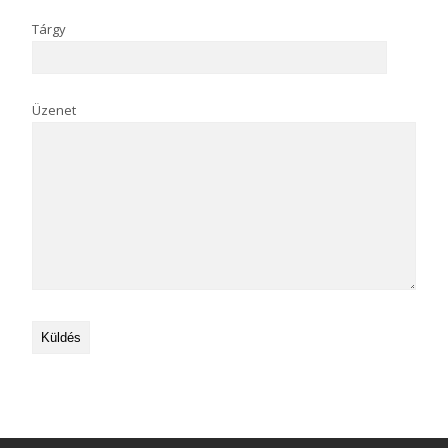
Tárgy
Üzenet