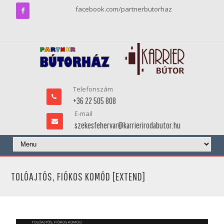
facebook.com/partnerbutorhaz
Telefonszám
+36 22 505 808
E-mail
szekesfehervar@karrierirodabutor.hu
TOLÓAJTÓS, FIÓKOS KOMÓD [EXTEND]