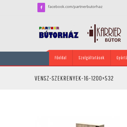
facebook.com/partnerbutorhaz
Főoldal
Szolgáltatások
Gyárt
VENSZ-SZEKRENYEK-16-1200×532