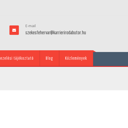
E-mail
szekesfehervar@karrierirodabutor.hu
ezelési tájékoztató
Blog
Közlemények