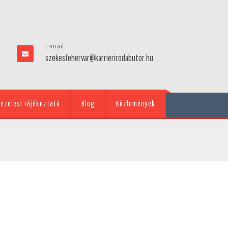
E-mail
szekesfehervar@karrierirodabutor.hu
ezelési tájékoztató
Blog
Közlemények