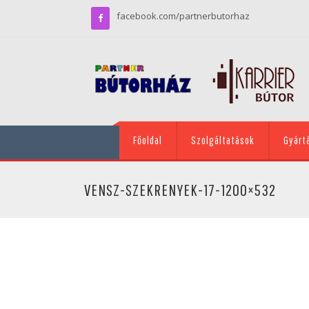
facebook.com/partnerbutorhaz
Főoldal
Szolgáltatások
Gyárt
VENSZ-SZEKRENYEK-17-1200×532