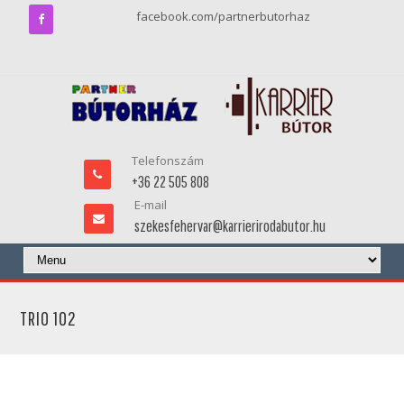
facebook.com/partnerbutorhaz
Telefonszám
+36 22 505 808
E-mail
szekesfehervar@karrierirodabutor.hu
TRIO 102