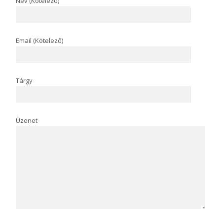
Név (Kötelező)
Email (Kötelező)
Tárgy
Üzenet