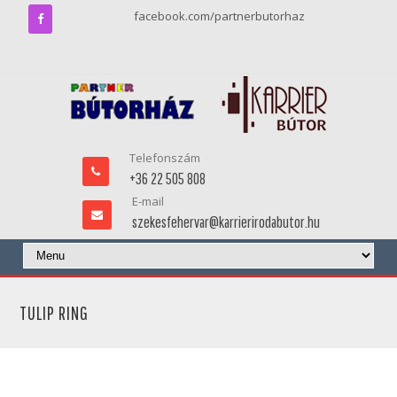
facebook.com/partnerbutorhaz
Telefonszám
+36 22 505 808
E-mail
szekesfehervar@karrierirodabutor.hu
TULIP RING