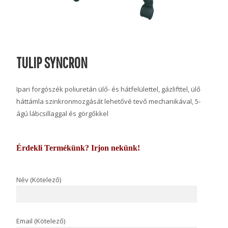
TULIP SYNCRON
Ipari forgószék poliuretán ülő- és hátfelülettel, gázlifttel, ülő
háttámla szinkronmozgását lehetővé tevő mechanikával, 5-
ágú lábcsillaggal és görgőkkel
Érdekli Termékünk? Irjon nekünk!
Név (Kötelező)
Email (Kötelező)