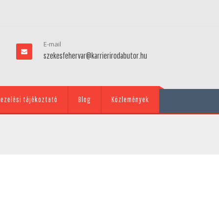
E-mail
szekesfehervar@karrierirodabutor.hu
ezelési tájékoztató
Blog
Közlemények