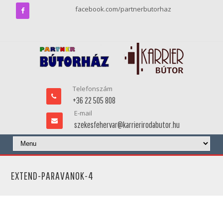
facebook.com/partnerbutorhaz
Telefonszám
+36 22 505 808
E-mail
szekesfehervar@karrierirodabutor.hu
EXTEND-PARAVANOK-4