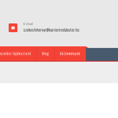
E-mail
szekesfehervar@karrierirodabutor.hu
ezelési tájékoztató
Blog
Közlemények