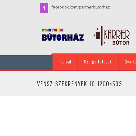
facebook.com/partnerbutorhaz
Főoldal
Szolgáltatások
Gyárt
VENSZ-SZEKRENYEK-10-1200×533