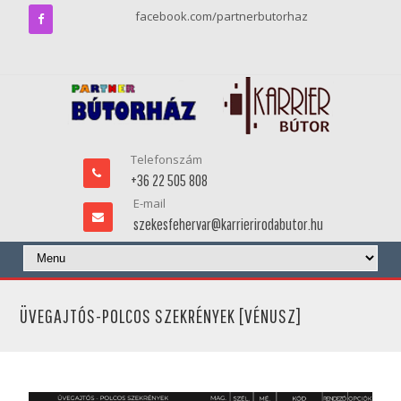
facebook.com/partnerbutorhaz
Telefonszám
+36 22 505 808
E-mail
szekesfehervar@karrierirodabutor.hu
ÜVEGAJTÓS-POLCOS SZEKRÉNYEK [VÉNUSZ]