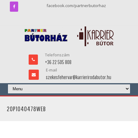
facebook.com/partnerbutorhaz
Telefonszám
+36 22 505 808
E-mail
szekesfehervar@karrierirodabutor.hu
20P1040478WEB