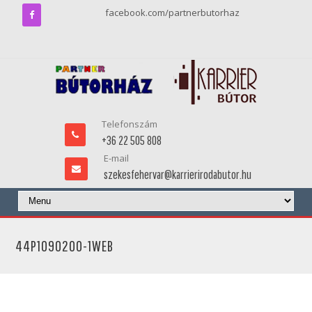
facebook.com/partnerbutorhaz
Telefonszám
+36 22 505 808
E-mail
szekesfehervar@karrierirodabutor.hu
44P1090200-1WEB