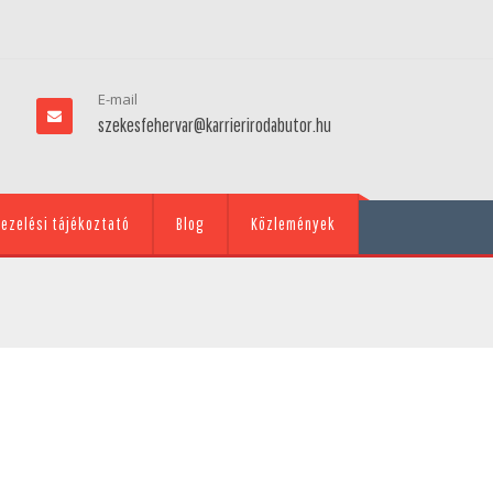
E-mail
szekesfehervar@karrierirodabutor.hu
ezelési tájékoztató
Blog
Közlemények