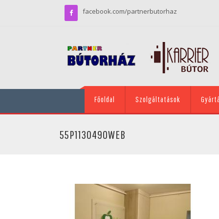
facebook.com/partnerbutorhaz
Főoldal
Szolgáltatások
Gyárt
55P1130490WEB