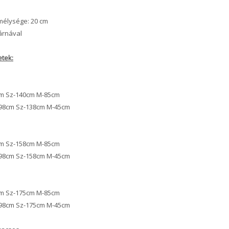
mélysége: 20 cm
árnával
tek:
cm Sz-140cm M-85cm
-198cm Sz-138cm M-45cm
cm Sz-158cm M-85cm
-198cm Sz-158cm M-45cm
cm Sz-175cm M-85cm
-198cm Sz-175cm M-45cm