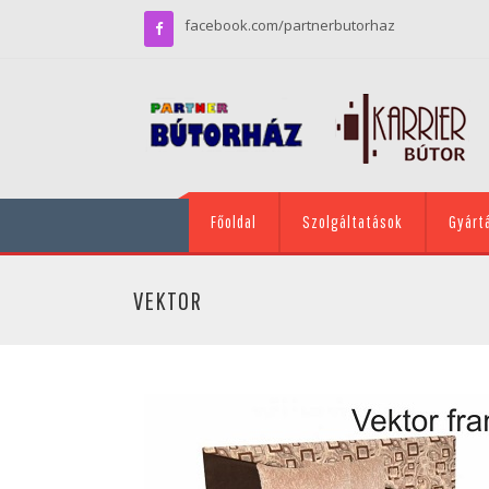
facebook.com/partnerbutorhaz
Főoldal
Szolgáltatások
Gyárt
VEKTOR