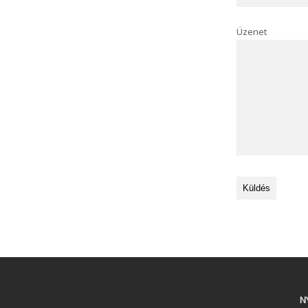
Üzenet
N