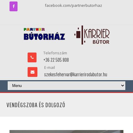
facebook.com/partnerbutorhaz
Telefonszám
+36 22 505 808
E-mail
szekesfehervar@karrierirodabutor.hu
VENDÉGSZOBA ÉS DOLGOZÓ