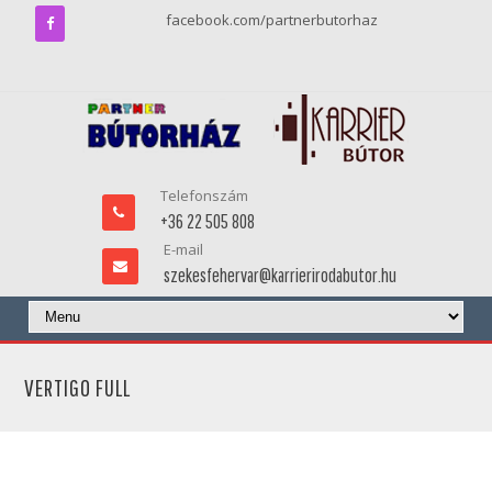
facebook.com/partnerbutorhaz
Telefonszám
+36 22 505 808
E-mail
szekesfehervar@karrierirodabutor.hu
VERTIGO FULL