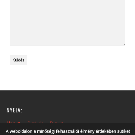
NYELV:
Magyar
Deutsch
English
A weboldalon a minőségi felhasználói élmény érdekében sütiket