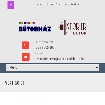
facebook.com/partnerbutorhaz
Telefonszám
+36 22 505 808
E-mail
szekesfehervar@karrierirodabutor.hu
VERTIGO ST