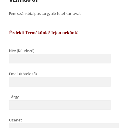
Fém szánkótalpas tárgyaló fotel karfával.
Érdekli Termékünk? Irjon nekünk!
Név (Kötelező)
Email (Kötelező)
Tárgy
Üzenet