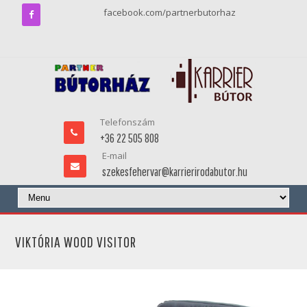
facebook.com/partnerbutorhaz
Telefonszám
+36 22 505 808
E-mail
szekesfehervar@karrierirodabutor.hu
VIKTÓRIA WOOD VISITOR