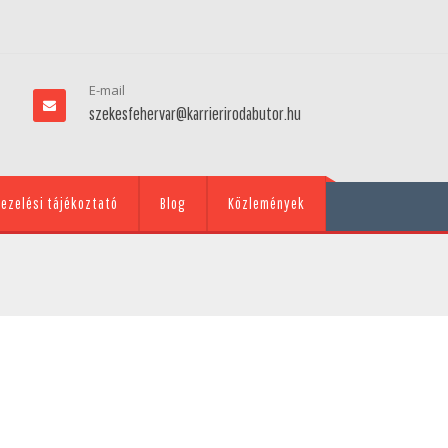
E-mail
szekesfehervar@karrierirodabutor.hu
ezelési tájékoztató
Blog
Közlemények