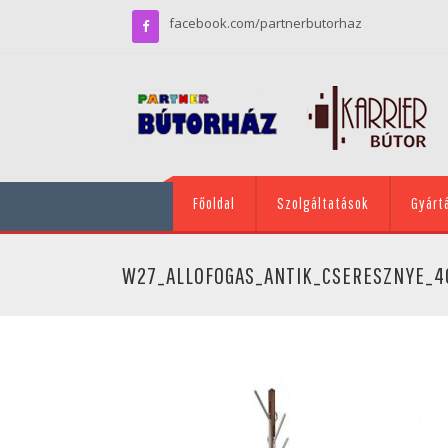
facebook.com/partnerbutorhaz
Főoldal
Szolgáltatások
Gyárt
W27_ALLOFOGAS_ANTIK_CSERESZNYE_