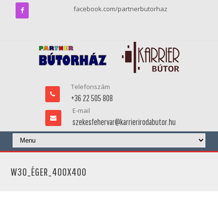
facebook.com/partnerbutorhaz
Telefonszám
+36 22 505 808
E-mail
szekesfehervar@karrierirodabutor.hu
W30_ÉGER_400X400