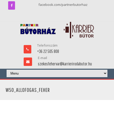
facebook.com/partnerbutorhaz
Telefonszám
+36 22 505 808
E-mail
szekesfehervar@karrierirodabutor.hu
W50_ALLOFOGAS_FEHER