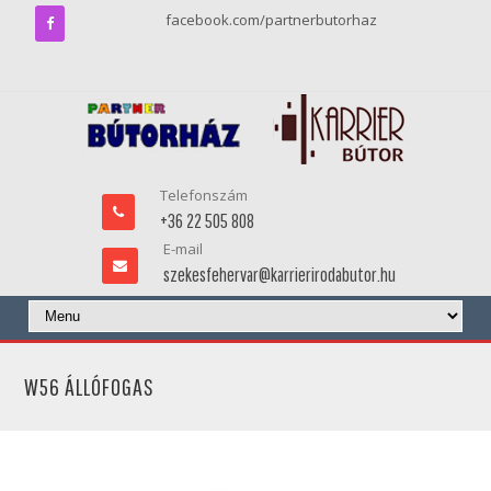
facebook.com/partnerbutorhaz
Telefonszám
+36 22 505 808
E-mail
szekesfehervar@karrierirodabutor.hu
W56 ÁLLÓFOGAS