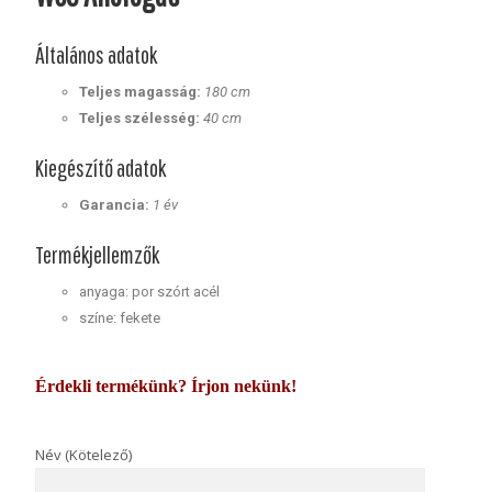
Általános adatok
Teljes magasság:
180 cm
Teljes szélesség:
40 cm
Kiegészítő adatok
Garancia:
1 év
Termékjellemzők
anyaga: por szórt acél
színe: fekete
Érdekli termékünk? Írjon nekünk!
Név (Kötelező)