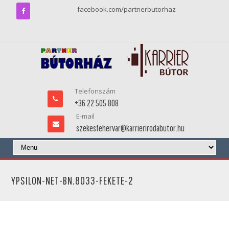
facebook.com/partnerbutorhaz
Telefonszám
+36 22 505 808
E-mail
szekesfehervar@karrierirodabutor.hu
YPSILON-NET-BN.8033-FEKETE-2