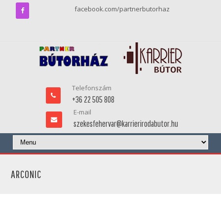
facebook.com/partnerbutorhaz
Telefonszám
+36 22 505 808
E-mail
szekesfehervar@karrierirodabutor.hu
ARCONIC