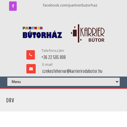
facebook.com/partnerbutorhaz
Telefonszám
+36 22 505 808
E-mail
szekesfehervar@karrierirodabutor.hu
DRV