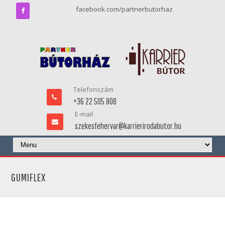
facebook.com/partnerbutorhaz
Telefonszám
+36 22 505 808
E-mail
szekesfehervar@karrierirodabutor.hu
GUMIFLEX