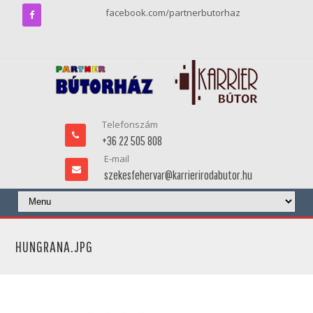
facebook.com/partnerbutorhaz
Telefonszám
+36 22 505 808
E-mail
szekesfehervar@karrierirodabutor.hu
HUNGRANA.JPG