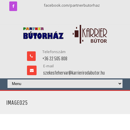
facebook.com/partnerbutorhaz
Telefonszám
+36 22 505 808
E-mail
szekesfehervar@karrierirodabutor.hu
IMAGE025