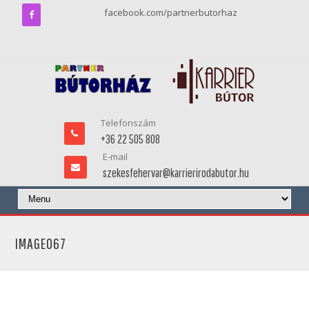
facebook.com/partnerbutorhaz
Telefonszám
+36 22 505 808
E-mail
szekesfehervar@karrierirodabutor.hu
IMAGE067