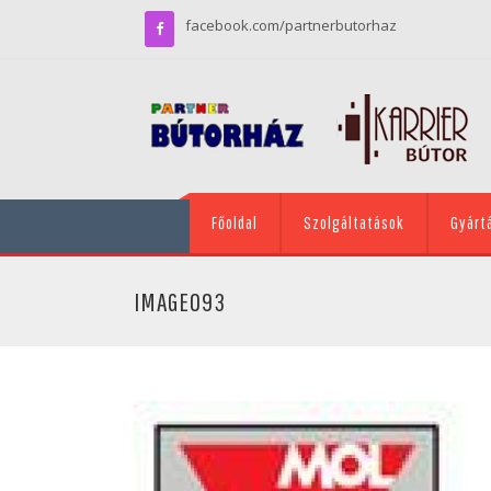
facebook.com/partnerbutorhaz
Főoldal
Szolgáltatások
Gyárt
IMAGE093