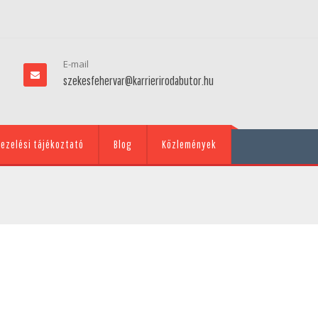
E-mail
szekesfehervar@karrierirodabutor.hu
ezelési tájékoztató
Blog
Közlemények