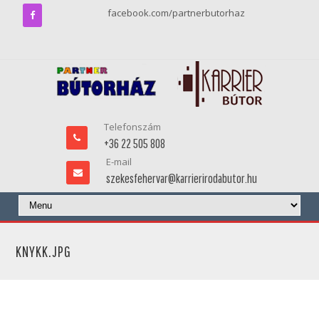
facebook.com/partnerbutorhaz
Telefonszám
+36 22 505 808
E-mail
szekesfehervar@karrierirodabutor.hu
KNYKK.JPG