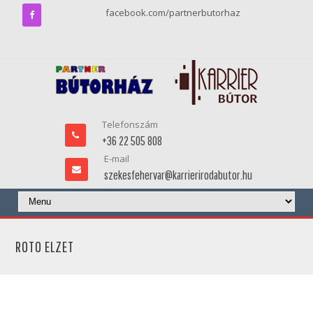
facebook.com/partnerbutorhaz
Telefonszám
+36 22 505 808
E-mail
szekesfehervar@karrierirodabutor.hu
ROTO ELZET