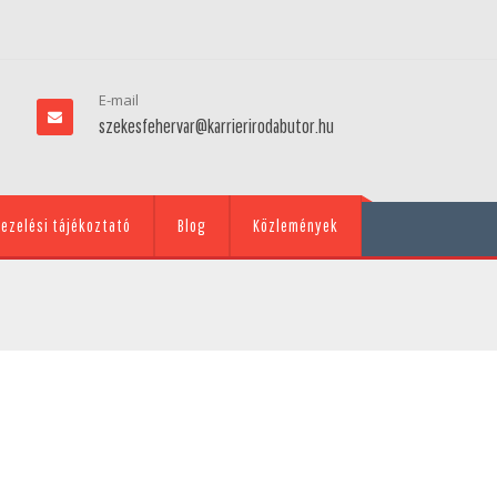
E-mail
szekesfehervar@karrierirodabutor.hu
ezelési tájékoztató
Blog
Közlemények