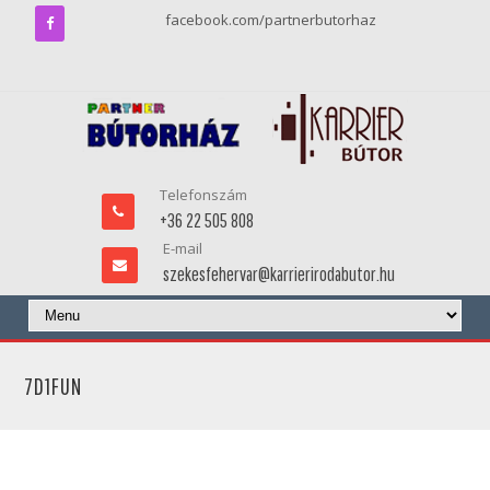
facebook.com/partnerbutorhaz
Telefonszám
+36 22 505 808
E-mail
szekesfehervar@karrierirodabutor.hu
7D1FUN