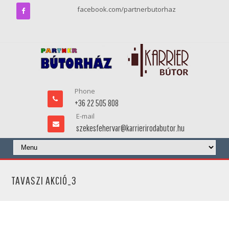
facebook.com/partnerbutorhaz
Phone
+36 22 505 808
E-mail
szekesfehervar@karrierirodabutor.hu
TAVASZI AKCIÓ_3