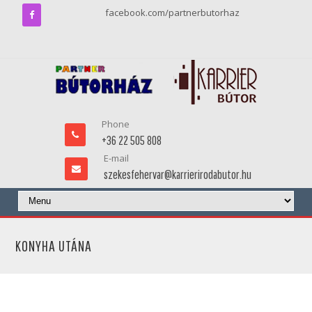
facebook.com/partnerbutorhaz
Phone
+36 22 505 808
E-mail
szekesfehervar@karrierirodabutor.hu
KONYHA UTÁNA