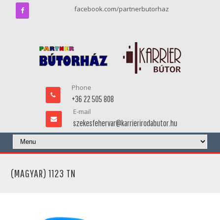
facebook.com/partnerbutorhaz
Phone
+36 22 505 808
E-mail
szekesfehervar@karrierirodabutor.hu
(MAGYAR) 1123 TN