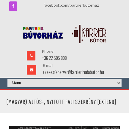
facebook.com/partnerbutorhaz
Phone
+36 22 505 808
E-mail
szekesfehervar@karrierirodabutor.hu
(MAGYAR) AJTÓS-, NYITOTT FALI SZEKRÉNY [EXTEND]