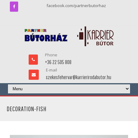
facebook.com/partnerbutorhaz
Phone
+36 22 505 808
E-mail
szekesfehervar@karrierirodabutor.hu
DECORATION-FISH