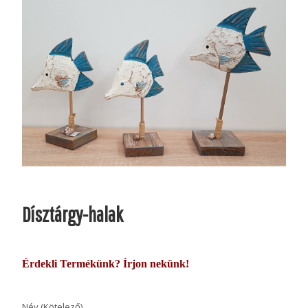
Dísztárgy-halak
Érdekli Termékünk? Írjon nekünk!
Név (Kötelező)