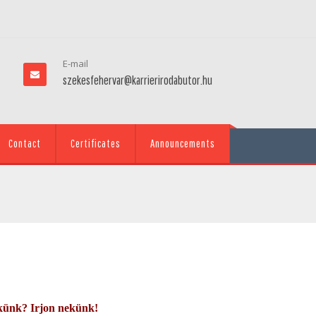
E-mail
szekesfehervar@karrierirodabutor.hu
Contact
Certificates
Announcements
künk? Irjon nekünk!