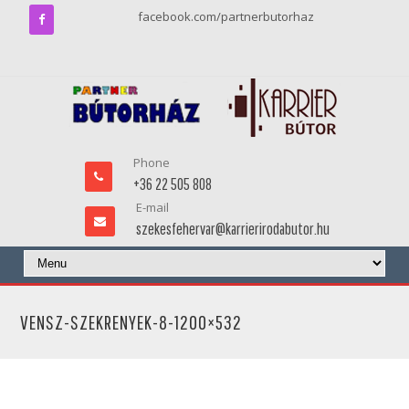
facebook.com/partnerbutorhaz
Phone
+36 22 505 808
E-mail
szekesfehervar@karrierirodabutor.hu
VENSZ-SZEKRENYEK-8-1200×532