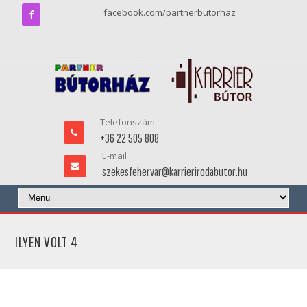
facebook.com/partnerbutorhaz
Telefonszám
+36 22 505 808
E-mail
szekesfehervar@karrierirodabutor.hu
ILYEN VOLT 4