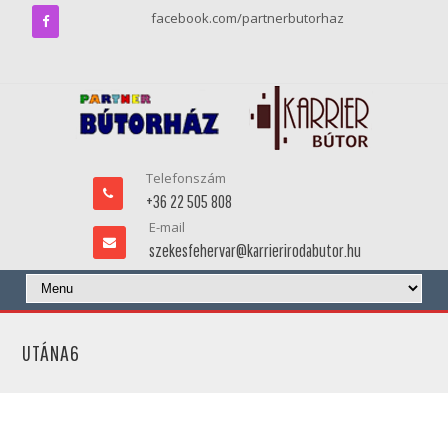
facebook.com/partnerbutorhaz
Telefonszám
+36 22 505 808
E-mail
szekesfehervar@karrierirodabutor.hu
UTÁNA6