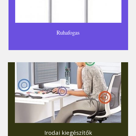
Ruhafogas
Irodai kiegészítők