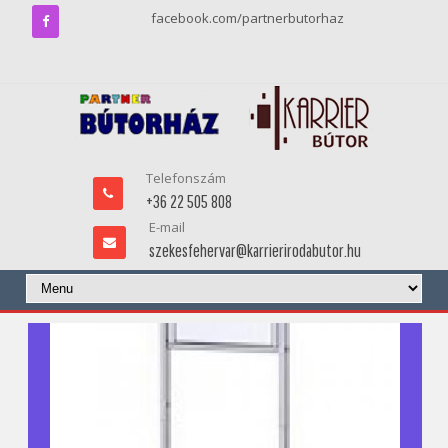
facebook.com/partnerbutorhaz
Telefonszám
+36 22 505 808
E-mail
szekesfehervar@karrierirodabutor.hu