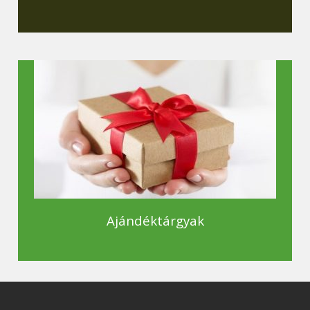
Ajándéktárgyak