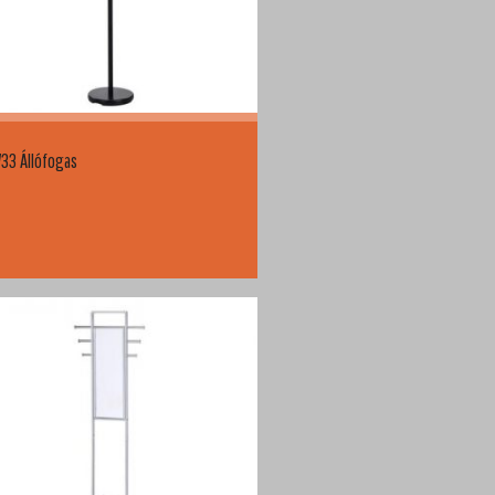
33 Állófogas