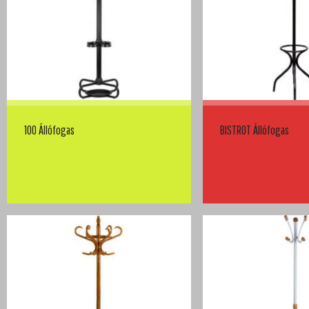
100 Állófogas
BISTROT Állófogas