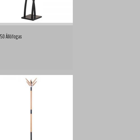
50 Állófogas