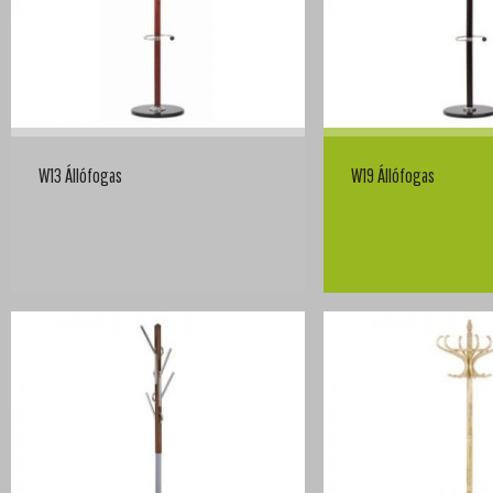
W13 Állófogas
W19 Állófogas