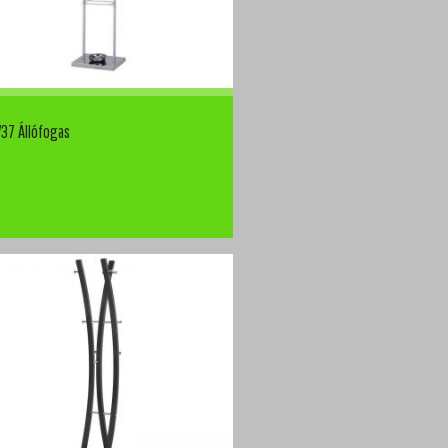
37 Állófogas