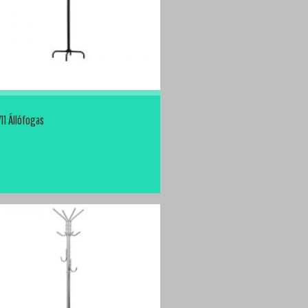
11 Állófogas