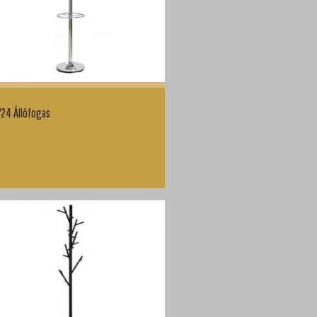
24 Állófogas