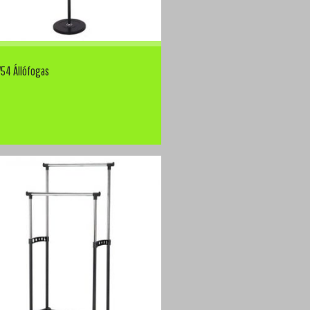
54 Állófogas