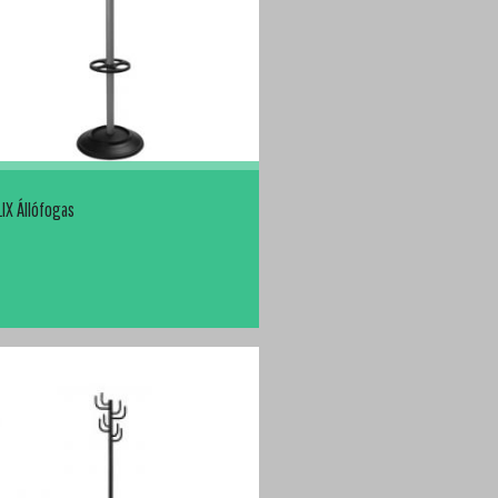
LIX Állófogas