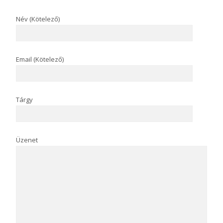
Név (Kötelező)
Email (Kötelező)
Tárgy
Üzenet