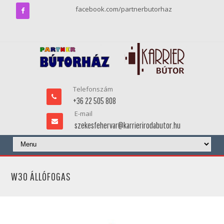
facebook.com/partnerbutorhaz
Telefonszám
+36 22 505 808
E-mail
szekesfehervar@karrierirodabutor.hu
W30 ÁLLÓFOGAS