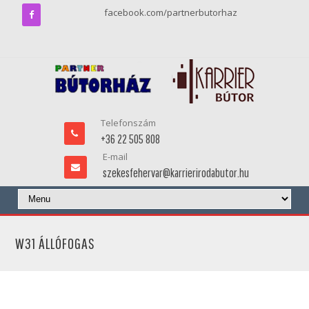
facebook.com/partnerbutorhaz
Telefonszám
+36 22 505 808
E-mail
szekesfehervar@karrierirodabutor.hu
W31 ÁLLÓFOGAS