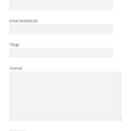
Email (Kötelező)
Tárgy
Üzenet