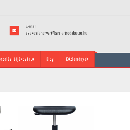
E-mail
szekesfehervar@karrierirodabutor.hu
ezelési tájékoztató
Blog
Közlemények